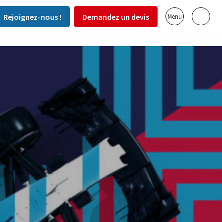
Rejoignez-nous !
Demandez un devis
Menu