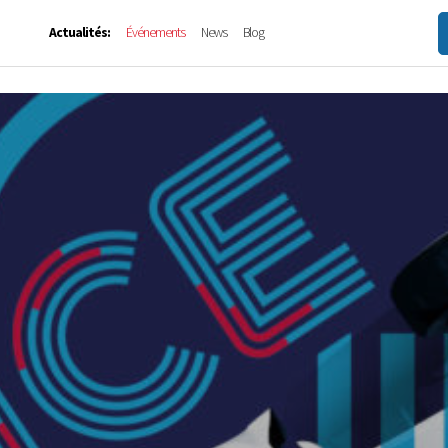
Actualités:
Événements
News
Blog