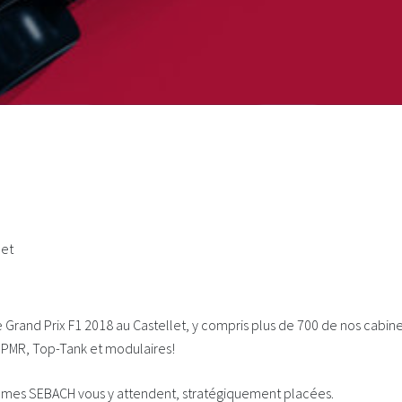
6
let
e Grand Prix F1 2018 au Castellet, y compris plus de 700 de nos cabines 
 PMR, Top-Tank et modulaires!
omes SEBACH vous y attendent, stratégiquement placées.