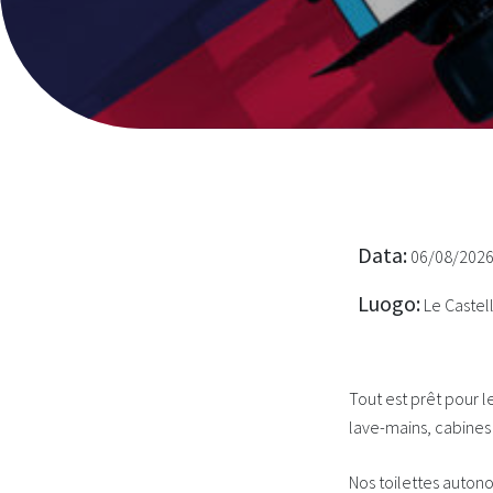
Data:
06/08/202
Luogo:
Le Castel
Tout est prêt pour l
lave-mains, cabines
Nos toilettes auton