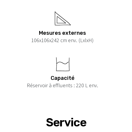
Mesures externes
106x106x242 cm env. (LxlxH)
Capacité
Réservoir à effluents : 220 L env.
Service