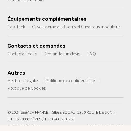
Équipements complémentaires
Top Tank
Cuve externe à effluents et Cuve sous modulaire
Contacts et demandes
Contactez-nous
Demander un devis
F.A.Q.
Autres
Mentions Légales
Politique de confidentialité
Politique de Cookies
© 2024 SEBACH FRANCE – SIÈGE SOCIAL - 2350 ROUTE DE SAINT-
GILLES 30000 NÎMES / TEL: 0800.21.02.21
SUIVEZ-NOUS SUR
CREDITS:
SYNCRONIKA