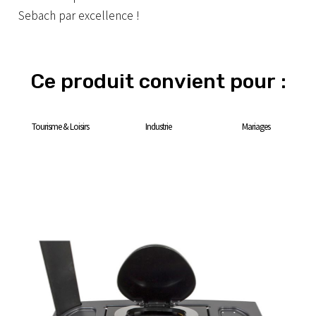
Sebach par excellence !
Ce produit convient pour :
Tourisme & Loisirs
Industrie
Mariages