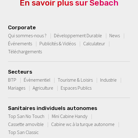
En savoir plus sur Sebach
Corporate
Qui sommes-nous ?
Développement Durable
News
Événements
Publicités & Vidéos
Calculateur
Téléchargements
Secteurs
BTP
Évènementiel
Tourisme & Loisirs
Industrie
Mariages
Agriculture
Espaces Publics
Sanitaires individuels autonomes
Top San No Touch
Mini Cabine Handy
Cassette amovible
Cabine wc à la turque autonome
Top San Classic