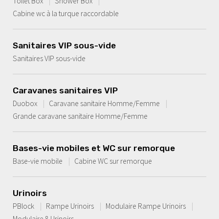
Toilet Box
Shower Box
Cabine wc à la turque raccordable
Sanitaires VIP sous-vide
Sanitaires VIP sous-vide
Caravanes sanitaires VIP
Duobox
Caravane sanitaire Homme/Femme
Grande caravane sanitaire Homme/Femme
Bases-vie mobiles et WC sur remorque
Base-vie mobile
Cabine WC sur remorque
Urinoirs
PBlock
Rampe Urinoirs
Modulaire Rampe Urinoirs
Modulaire 8 Urinoirs