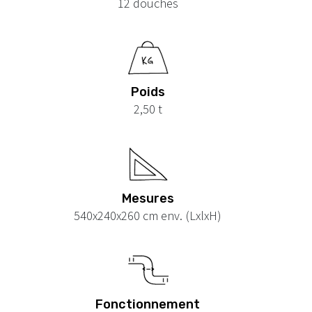
12 douches
Poids
2,50 t
Mesures
540x240x260 cm env. (LxlxH)
Fonctionnement