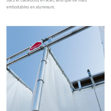
bacs et caillebotis en acier, ainsi que de mâts
emboitables en aluminium.