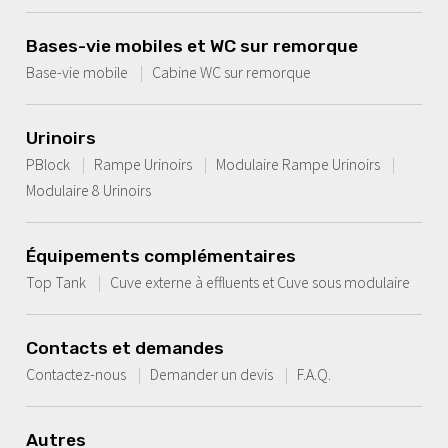
Bases-vie mobiles et WC sur remorque
Base-vie mobile
Cabine WC sur remorque
Urinoirs
PBlock
Rampe Urinoirs
Modulaire Rampe Urinoirs
Modulaire 8 Urinoirs
Équipements complémentaires
Top Tank
Cuve externe à effluents et Cuve sous modulaire
Contacts et demandes
Contactez-nous
Demander un devis
F.A.Q.
Autres