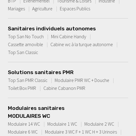
BTP
Évènementiel
Tourisme & Loisirs
Industrie
Mariages
Agriculture
Espaces Publics
Sanitaires individuels autonomes
Top San No Touch
Mini Cabine Handy
Cassette amovible
Cabine wc à la turque autonome
Top San Classic
Solutions sanitaires PMR
Top San PMR Classic
Modulaire PMR WC + Douche
Toilet Box PMR
Cabine Cabanon PMR
Modulaires sanitaires
MODULAIRES WC
Modulaire 14 WC
Modulaire 1 WC
Modulaire 2 WC
Modulaire 6 WC
Modulaire 3 WC F + 1 WC H + 3 Urinoirs