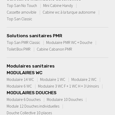
Top San No Touch
Mini Cabine Handy
Cassette amovible
Cabine wc à la turque autonome
Top San Classic
Solutions sanitaires PMR
Top San PMR Classic
Modulaire PMR WC + Douche
Toilet Box PMR
Cabine Cabanon PMR
Modulaires sanitaires
MODULAIRES WC
Modulaire 14 WC
Modulaire 1 WC
Modulaire 2 WC
Modulaire 6 WC
Modulaire 3 WC F + 1 WC H + 3 Urinoirs
MODULAIRES DOUCHES
Modulaire 6 Douches
Modulaire 10 Douches
Module 12 Douches individuelles
Douche Collective 10 places