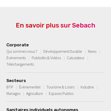
En savoir plus sur Sebach
Corporate
Qui sommes-nous ?
Développement Durable
News
Événements
Publicités & Vidéos
Calculateur
Téléchargements
Secteurs
BTP
Évènementiel
Tourisme & Loisirs
Industrie
Mariages
Agriculture
Espaces Publics
Sanitaires individuels autonomes