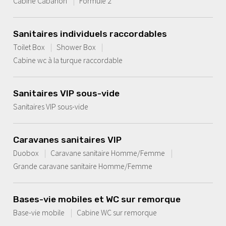
Cabine Cabanon
Formule 2*
Sanitaires individuels raccordables
Toilet Box
Shower Box
Cabine wc à la turque raccordable
Sanitaires VIP sous-vide
Sanitaires VIP sous-vide
Caravanes sanitaires VIP
Duobox
Caravane sanitaire Homme/Femme
Grande caravane sanitaire Homme/Femme
Bases-vie mobiles et WC sur remorque
Base-vie mobile
Cabine WC sur remorque