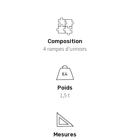
Composition
4 rampes d‘urinoirs
Poids
1,5 t
Mesures