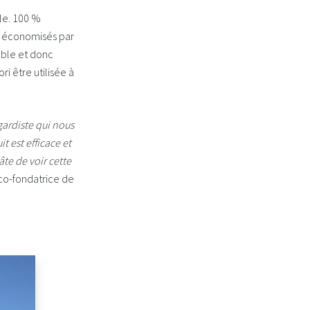
le. 100 %
si économisés par
lable et donc
ri être utilisée à
gardiste qui nous
 est efficace et
te de voir cette
 co-fondatrice de