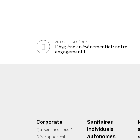
ARTICLE PRÉCÉDENT
L’hygiène en événementiel : notre
engagement !
Corporate
Sanitaires
individuels
Qui sommes-nous ?
autonomes
Développement
M