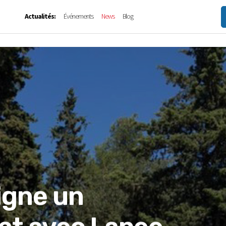
Actualités:
Événements
News
Blog
igne un