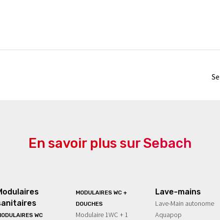
Se
En savoir plus sur Sebach
Modulaires
Lave-mains
MODULAIRES WC +
sanitaires
Lave-Main autonome
DOUCHES
Modulaire 1WC + 1
Aquapop
ODULAIRES WC