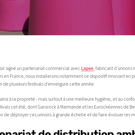
ir signé un partenariat commercial avec
Lapee
, fabricant d’urinoirs
rs en France, nous installerons notamment ce dispositif innovant en p
on de plusieurs festivals d’envergure cette année.
insi à la propreté - mais surtout à une meilleure hygiène, et au confo
estivals cet été, dont Garorock à Marmande et les Eurockéennes de Be
on de déployer ces urinoirs à grande échelle et de faire évoluer les m
enariat de distribution am