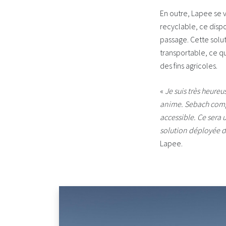
En outre, Lapee se 
recyclable, ce dispo
passage. Cette solut
transportable, ce qu
des fins agricoles.
«
Je suis très heureu
anime. Sebach compre
accessible. Ce sera 
solution déployée 
Lapee.