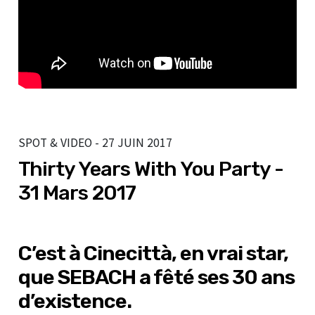
SPOT & VIDEO - 27 JUIN 2017
Thirty Years With You Party -
31 Mars 2017
C’est à Cinecittà, en vrai star,
que SEBACH a fêté ses 30 ans
d’existence.