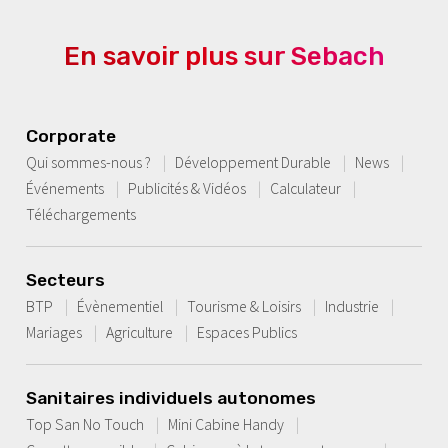
En savoir plus sur Sebach
Corporate
Qui sommes-nous ?
Développement Durable
News
Événements
Publicités & Vidéos
Calculateur
Téléchargements
Secteurs
BTP
Évènementiel
Tourisme & Loisirs
Industrie
Mariages
Agriculture
Espaces Publics
Sanitaires individuels autonomes
Top San No Touch
Mini Cabine Handy