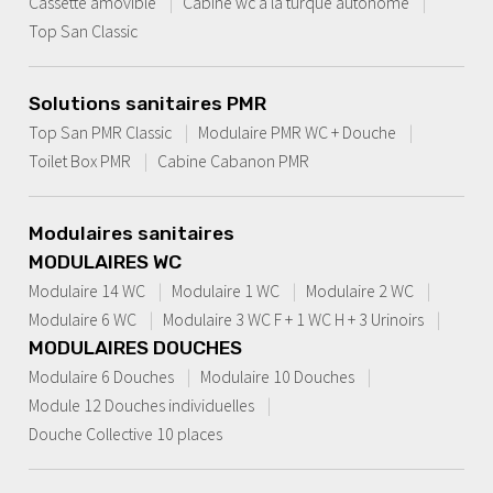
Cassette amovible
Cabine wc à la turque autonome
Top San Classic
Solutions sanitaires PMR
Top San PMR Classic
Modulaire PMR WC + Douche
Toilet Box PMR
Cabine Cabanon PMR
Modulaires sanitaires
MODULAIRES WC
Modulaire 14 WC
Modulaire 1 WC
Modulaire 2 WC
Modulaire 6 WC
Modulaire 3 WC F + 1 WC H + 3 Urinoirs
MODULAIRES DOUCHES
Modulaire 6 Douches
Modulaire 10 Douches
Module 12 Douches individuelles
Douche Collective 10 places